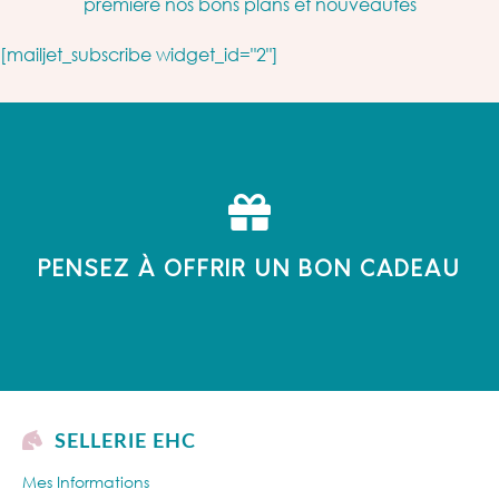
première nos bons plans et nouveautés
[mailjet_subscribe widget_id="2"]
PENSEZ À OFFRIR UN BON CADEAU
SELLERIE EHC
Mes Informations