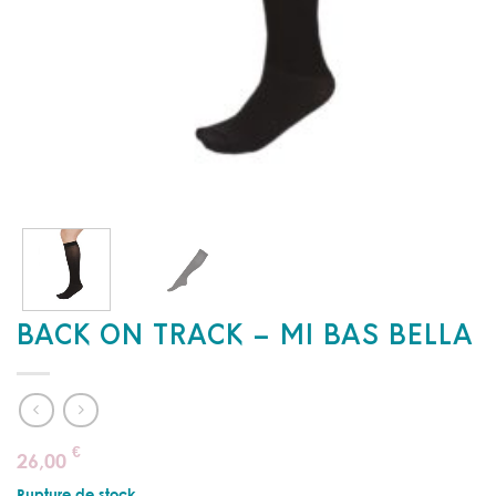
BACK ON TRACK – MI BAS BELLA
€
26,00
Rupture de stock