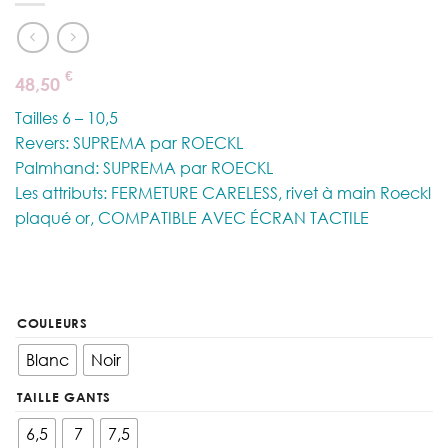
€
48,50
Tailles 6 – 10,5
Revers: SUPREMA par ROECKL
Palmhand: SUPREMA par ROECKL
Les attributs: FERMETURE CARELESS, rivet à main Roeckl
plaqué or, COMPATIBLE AVEC ÉCRAN TACTILE
COULEURS
Blanc
Noir
TAILLE GANTS
6,5
7
7,5