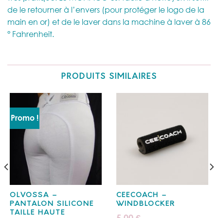
de le retourner à l’envers (pour protéger le logo de la
main en or) et de le laver dans la machine à laver à 86
° Fahrenheit.
PRODUITS SIMILAIRES
Promo !
OLVOSSA –
CEECOACH –
PANTALON SILICONE
WINDBLOCKER
TAILLE HAUTE
5,00