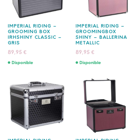
IMPERIAL RIDING –
IMPERIAL RIDING –
GROOMING BOX
GROOMINGBOX
IRHSHINY CLASSIC –
SHINY – BALLERINA
GRIS
METALLIC
89,95
89,95
€
€
Disponible
Disponible