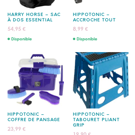
HARRY HORSE – SAC
HIPPOTONIC –
À DOS ESSENTIAL
ACCROCHE TOUT
54,95
8,99
€
€
Disponible
Disponible
HIPPOTONIC –
HIPPOTONIC –
COFFRE DE PANSAGE
TABOURET PLIANT
GRIP
23,99
€
19,90
€