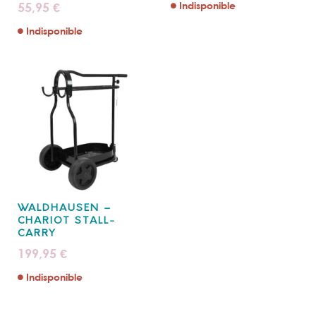
55,95
Indisponible
€
Indisponible
WALDHAUSEN –
CHARIOT STALL-
CARRY
199,95
€
Indisponible