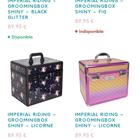
IMPERIAL RIDING –
IMPERIAL RIDING –
GROOMINGBOX
GROOMINGBOX
SHINY – BLACK
SHINY – FIG
GLITTER
89,95
€
89,95
€
Indisponible
Disponible
IMPERIAL RIDING –
IMPERIAL RIDING –
GROOMINGBOX
GROOMINGBOX
SHINY – LICORNE
SHINY – LICORNE
89,95
89,95
€
€