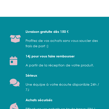
Livraison gratuite dès 150 €
Profitez de vos achats sans vous soucier des
frais de port :)
14j pour vous faire rembourser
A partir de la réception de votre produit.
Sérieux
Une équipe à votre écoute disponible 24h /
7J
Achats sécurisés
Effectuez vos achats en toute tranquilité !