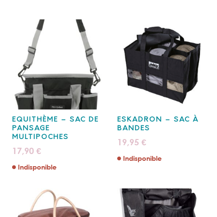
EQUITHÈME – SAC DE
ESKADRON – SAC À
PANSAGE
BANDES
MULTIPOCHES
19,95
€
17,90
€
Indisponible
Indisponible