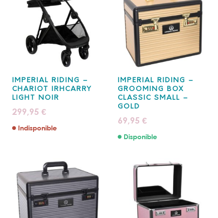
IMPERIAL RIDING –
IMPERIAL RIDING –
CHARIOT IRHCARRY
GROOMING BOX
LIGHT NOIR
CLASSIC SMALL –
GOLD
299,95
€
69,95
€
Indisponible
Disponible