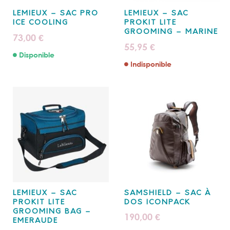
LEMIEUX – SAC PRO
LEMIEUX – SAC
ICE COOLING
PROKIT LITE
GROOMING – MARINE
73,00
€
55,95
€
Disponible
Indisponible
LEMIEUX – SAC
SAMSHIELD – SAC À
PROKIT LITE
DOS ICONPACK
GROOMING BAG –
190,00
€
EMERAUDE