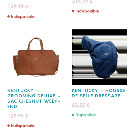
319,99
€
139,99
€
Indisponible
Indisponible
KENTUCKY –
KENTUCKY – HOUSSE
GROOMING DELUXE –
DE SELLE DRESSAGE
SAC CHESNUT WEEK-
62,55
€
END
129,99
Disponible
€
Indisponible