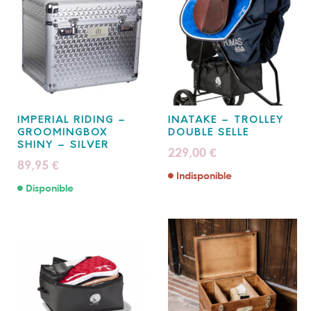
IMPERIAL RIDING –
INATAKE – TROLLEY
GROOMINGBOX
DOUBLE SELLE
SHINY – SILVER
229,00
€
89,95
€
Indisponible
Disponible