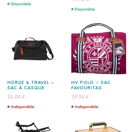
Disponible
Disponible
HORSE & TRAVEL –
HV POLO – SAC
SAC À CASQUE
FAVOURITAS
55,00
39,95
€
€
Indisponible
Indisponible