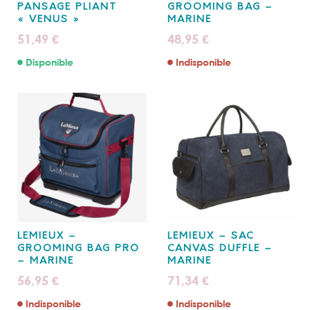
PANSAGE PLIANT
GROOMING BAG –
« VENUS »
MARINE
51,49
48,95
€
€
Disponible
Indisponible
LEMIEUX –
LEMIEUX – SAC
GROOMING BAG PRO
CANVAS DUFFLE –
– MARINE
MARINE
56,95
71,34
€
€
Indisponible
Indisponible