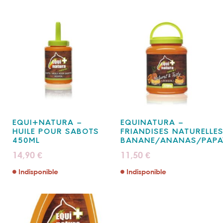
EQUI+NATURA –
EQUINATURA –
HUILE POUR SABOTS
FRIANDISES NATURELLES
450ML
BANANE/ANANAS/PAPA
14,90
11,50
€
€
Indisponible
Indisponible