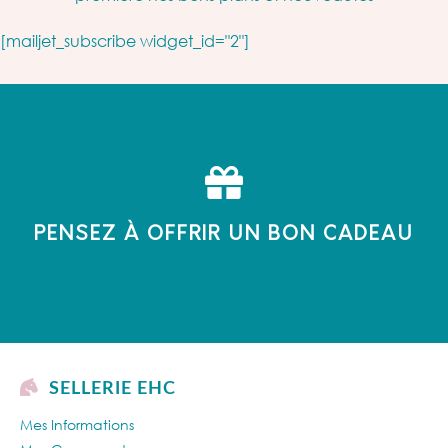
[mailjet_subscribe widget_id="2"]
PENSEZ À OFFRIR UN BON CADEAU
SELLERIE EHC
Mes Informations