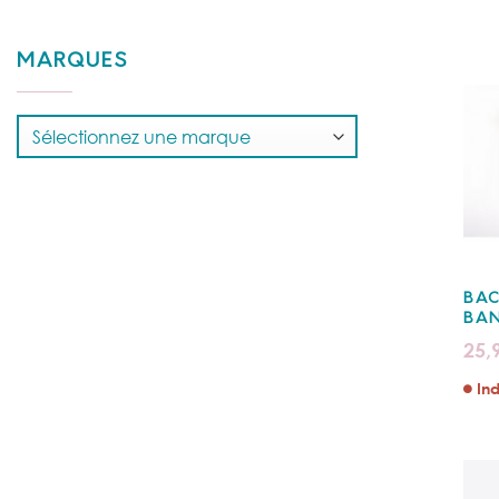
MARQUES
BAC
BAN
25,
Ind