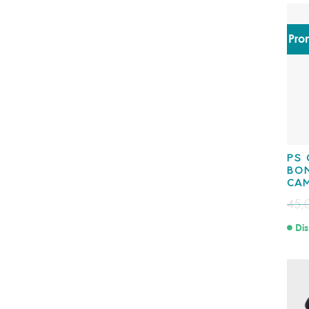
Pro
PS 
BON
CA
45,
Dis