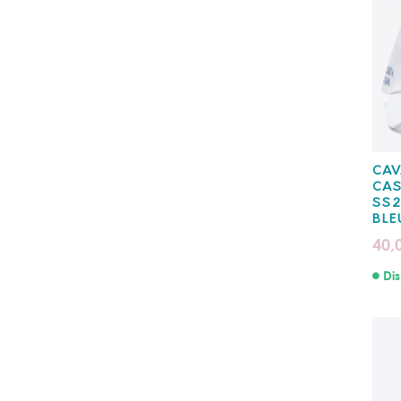
CAV
CA
SS2
BLE
40,
Dis