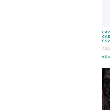
CAV
CA
SS2
40,
Dis