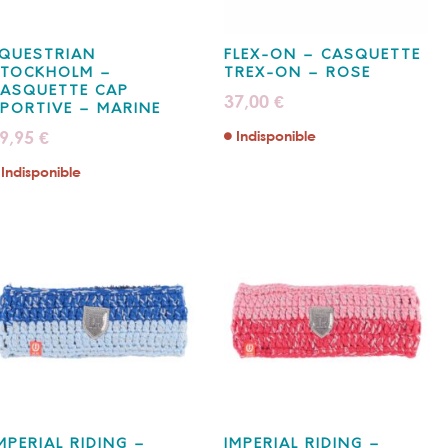
QUESTRIAN
FLEX-ON – CASQUETTE
STOCKHOLM –
TREX-ON – ROSE
ASQUETTE CAP
37,00
€
PORTIVE – MARINE
9,95
Indisponible
€
Indisponible
MPERIAL RIDING –
IMPERIAL RIDING –