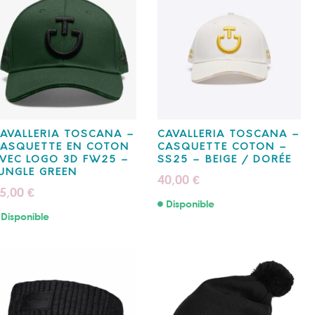
AVALLERIA TOSCANA –
CAVALLERIA TOSCANA –
ASQUETTE EN COTON
CASQUETTE COTON –
VEC LOGO 3D FW25 –
SS25 – BEIGE / DORÉE
UNGLE GREEN
40,00
€
5,00
€
Disponible
Disponible