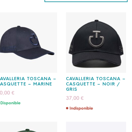
AVALLERIA TOSCANA –
CAVALLERIA TOSCANA –
ASQUETTE – MARINE
CASQUETTE – NOIR /
GRIS
0,00
€
37,00
€
Disponible
Indisponible