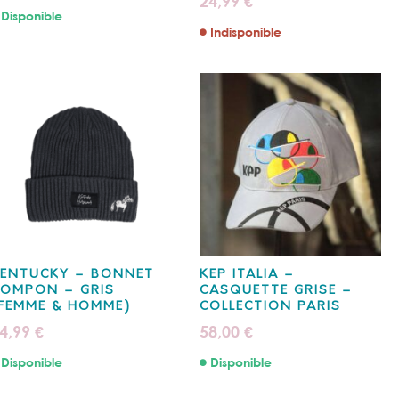
24,99
€
Disponible
Indisponible
ENTUCKY – BONNET
KEP ITALIA –
OMPON – GRIS
CASQUETTE GRISE –
FEMME & HOMME)
COLLECTION PARIS
4,99
58,00
€
€
Disponible
Disponible