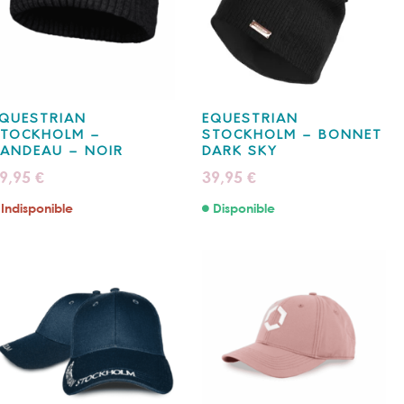
QUESTRIAN
EQUESTRIAN
STOCKHOLM –
STOCKHOLM – BONNET
ANDEAU – NOIR
DARK SKY
9,95
39,95
€
€
Indisponible
Disponible