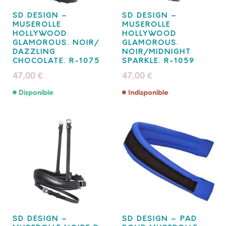
SD DESIGN –
SD DESIGN –
MUSEROLLE
MUSEROLLE
HOLLYWOOD
HOLLYWOOD
GLAMOROUS. NOIR/
GLAMOROUS.
DAZZLING
NOIR/MIDNIGHT
CHOCOLATE. R-1075
SPARKLE. R-1059
47,00
47,00
€
€
Disponible
Indisponible
SD DESIGN –
SD DESIGN – PAD