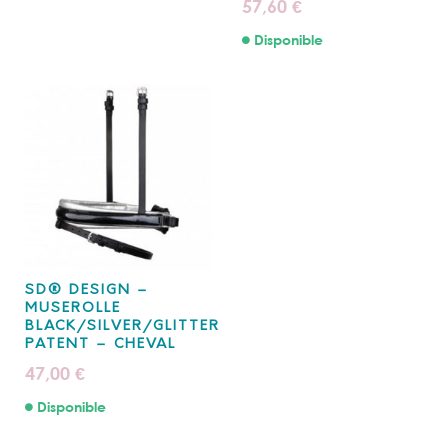
57,60
€
Disponible
SD® DESIGN –
MUSEROLLE
BLACK/SILVER/GLITTER
PATENT – CHEVAL
47,00
€
Disponible