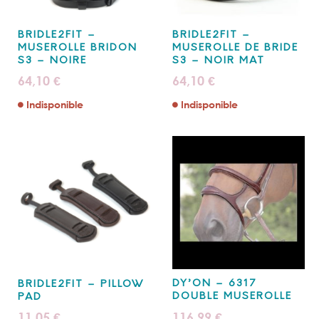
BRIDLE2FIT –
BRIDLE2FIT –
MUSEROLLE BRIDON
MUSEROLLE DE BRIDE
S3 – NOIRE
S3 – NOIR MAT
64,10
64,10
€
€
Indisponible
Indisponible
DY’ON – 6317
BRIDLE2FIT – PILLOW
DOUBLE MUSEROLLE
PAD
116,99
11,05
€
€