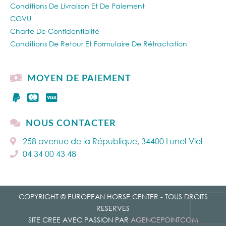
Conditions De Livraison Et De Paiement
CGVU
Charte De Confidentialité
Conditions De Retour Et Formulaire De Rétractation
MOYEN DE PAIEMENT
NOUS CONTACTER
258 avenue de la République, 34400 Lunel-Viel
04 34 00 43 48
COPYRIGHT © EUROPEAN HORSE CENTER - TOUS DROITS
RESERVES
SITE CREE AVEC PASSION PAR
AGENCEPOINTCOM