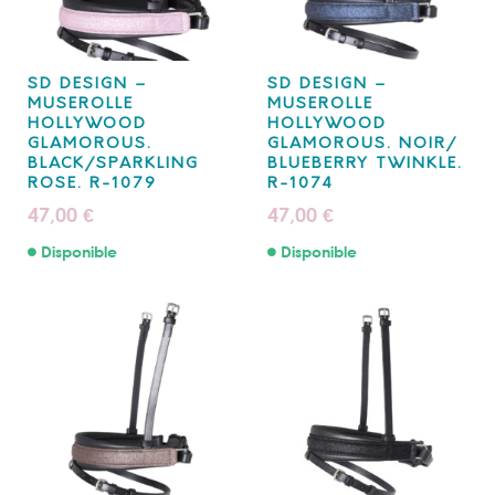
SD DESIGN –
SD DESIGN –
MUSEROLLE
MUSEROLLE
HOLLYWOOD
HOLLYWOOD
GLAMOROUS.
GLAMOROUS. NOIR/
BLACK/SPARKLING
BLUEBERRY TWINKLE.
ROSE. R-1079
R-1074
47,00
47,00
€
€
Disponible
Disponible