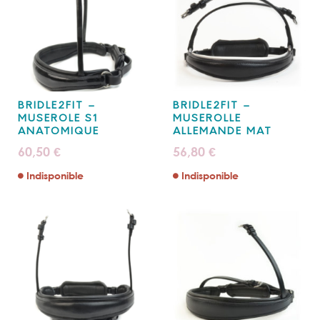
BRIDLE2FIT –
BRIDLE2FIT –
MUSEROLE S1
MUSEROLLE
ANATOMIQUE
ALLEMANDE MAT
60,50
56,80
€
€
Indisponible
Indisponible