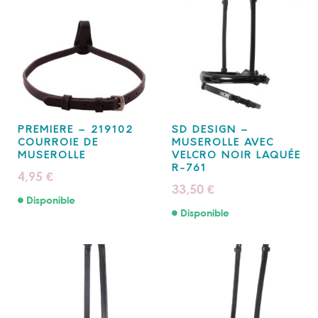
PREMIERE – 219102
SD DESIGN –
COURROIE DE
MUSEROLLE AVEC
MUSEROLLE
VELCRO NOIR LAQUÉE
R-761
4,95
€
33,50
€
Disponible
Disponible