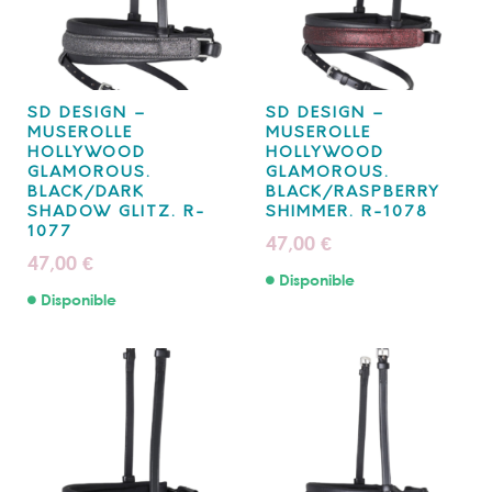
SD DESIGN –
SD DESIGN –
MUSEROLLE
MUSEROLLE
HOLLYWOOD
HOLLYWOOD
GLAMOROUS.
GLAMOROUS.
BLACK/DARK
BLACK/RASPBERRY
SHADOW GLITZ. R-
SHIMMER. R-1078
1077
47,00
€
47,00
€
Disponible
Disponible