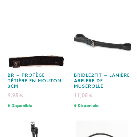
BR – PROTÈGE
BRIDLE2FIT – LANIÈRE
TÊTIÈRE EN MOUTON
ARRIÈRE DE
3CM
MUSEROLLE
9,95
11,05
€
€
Disponible
Disponible