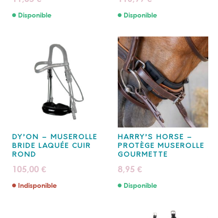
Disponible
Disponible
DY’ON – MUSEROLLE
HARRY’S HORSE –
BRIDE LAQUÉE CUIR
PROTÈGE MUSEROLLE
ROND
GOURMETTE
105,00
8,95
€
€
Indisponible
Disponible