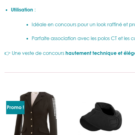
Utilisation
:
Idéale en concours pour un look raffiné et pr
Parfaite association avec les polos CT et les c
👉 Une veste de concours
hautement technique et élég
Promo !