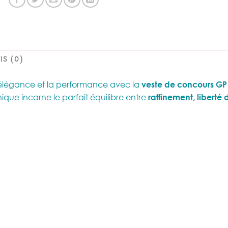
IS (0)
l’élégance et la performance avec la
veste de concours GP
ique incarne le parfait équilibre entre
raffinement, liberté