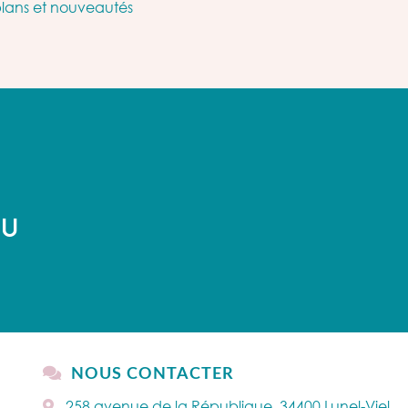
plans et nouveautés
AU
NOUS CONTACTER
258 avenue de la République, 34400 Lunel-Viel