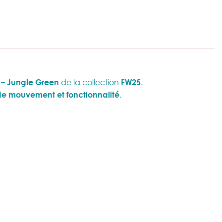
 – Jungle Green
de la collection
FW25
.
 de mouvement et fonctionnalité
.