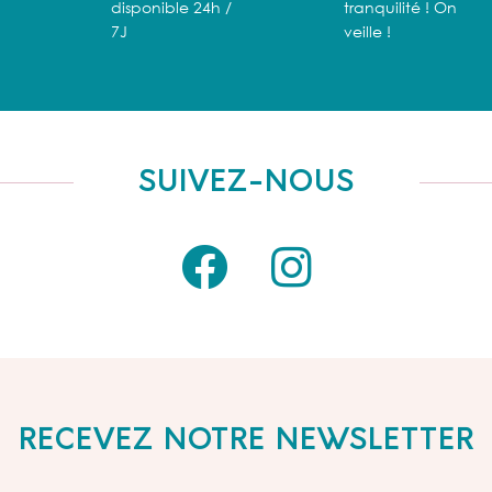
disponible 24h /
tranquilité ! On
7J
veille !
SUIVEZ-NOUS
RECEVEZ NOTRE NEWSLETTER