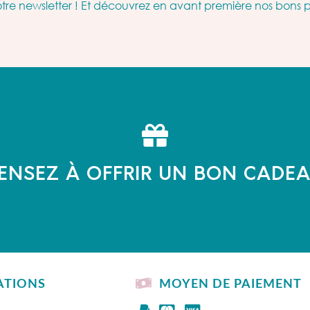
re newsletter ! Et découvrez en avant première nos bons 
ENSEZ À OFFRIR UN BON CADE
ATIONS
MOYEN DE PAIEMENT