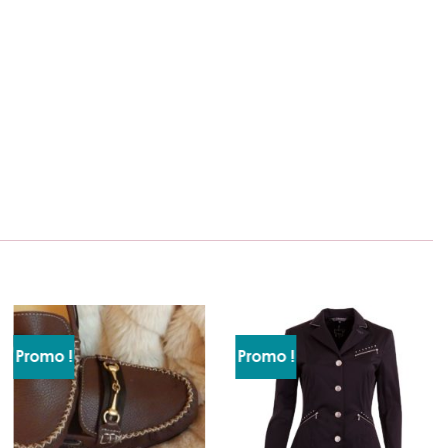
Promo !
Promo !