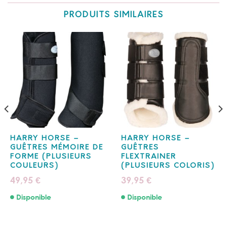
PRODUITS SIMILAIRES
HARRY HORSE –
HARRY HORSE –
GUÊTRES MÉMOIRE DE
GUÊTRES
FORME (PLUSIEURS
FLEXTRAINER
COULEURS)
(PLUSIEURS COLORIS)
49,95
39,95
€
€
Disponible
Disponible