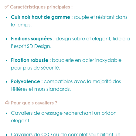
✅ Caractéristiques principales :
Cuir noir haut de gamme
: souple et résistant dans
le temps.
Finitions soignées
: design sobre et élégant, fidèle à
l’esprit SD Design.
Fixation robuste
: bouclerie en acier inoxydable
pour plus de sécurité.
Polyvalence
: compatibles avec la majorité des
têtières et mors standards.
🐴 Pour quels cavaliers ?
Cavaliers de dressage recherchant un bridon
élégant.
Cavaliers de CSO ou de complet souhaitant un