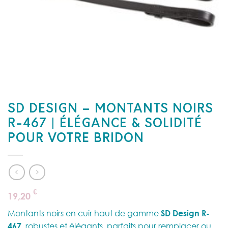
SD DESIGN – MONTANTS NOIRS
R-467 | ÉLÉGANCE & SOLIDITÉ
POUR VOTRE BRIDON
€
19,20
Montants noirs en cuir haut de gamme
SD Design R-
467
, robustes et élégants, parfaits pour remplacer ou