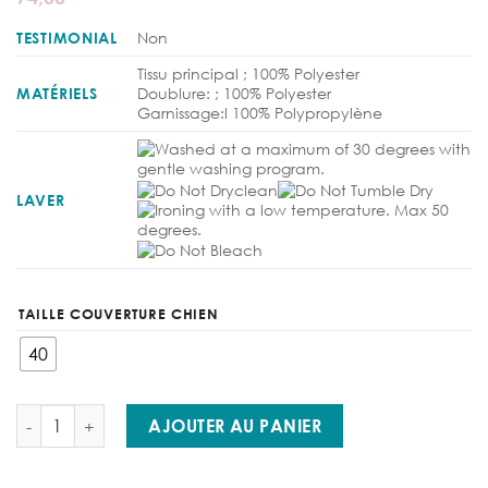
TESTIMONIAL
Non
Tissu principal ; 100% Polyester
MATÉRIELS
Doublure: ; 100% Polyester
Garnissage:l 100% Polypropylène
LAVER
TAILLE COUVERTURE CHIEN
40
quantité de Back on Track - Manteau Chien standard
AJOUTER AU PANIER