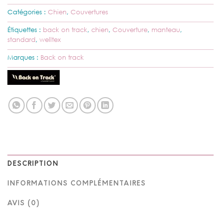
Catégories :
Chien
,
Couvertures
Étiquettes :
back on track
,
chien
,
Couverture
,
manteau
,
standard
,
welltex
Marques :
Back on track
DESCRIPTION
INFORMATIONS COMPLÉMENTAIRES
AVIS (0)