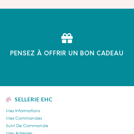
PENSEZ À OFFRIR UN BON CADEAU
SELLERIE EHC
Mes Informations
Mes Commandes
Suivi De Commande
Mes Adresses