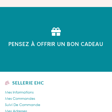
PENSEZ À OFFRIR UN BON CADEAU
SELLERIE EHC
Mes Informations
Mes Commandes
Suivi De Commande
Mes Adresses