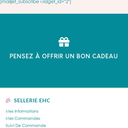
[mailjet_subscribe widget_id="2"]
PENSEZ À OFFRIR UN BON CADEAU
SELLERIE EHC
Mes Informations
Mes Commandes
Suivi De Commande