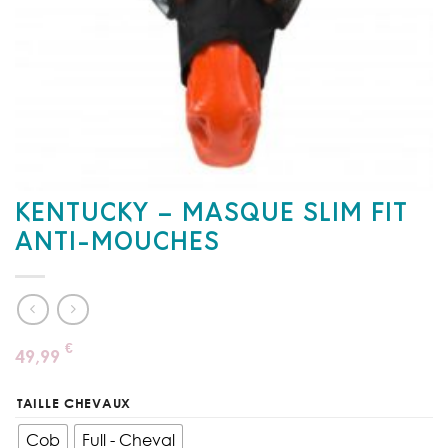
KENTUCKY – MASQUE SLIM FIT
ANTI-MOUCHES
€
49,99
TAILLE CHEVAUX
Cob
Full - Cheval