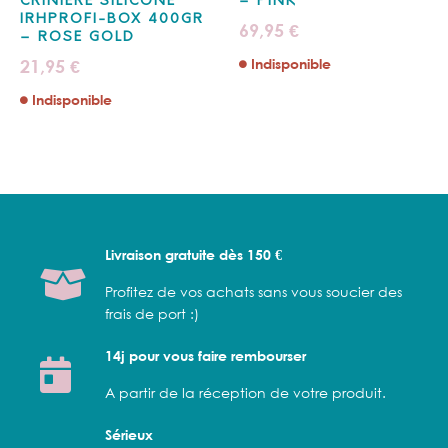
CRINIÉRE SILICONE
– PINK
IRHPROFI-BOX 400GR
69,95
€
– ROSE GOLD
21,95
Indisponible
€
Indisponible
Livraison gratuite dès 150 €
Profitez de vos achats sans vous soucier des
frais de port :)
14j pour vous faire rembourser
A partir de la réception de votre produit.
Sérieux