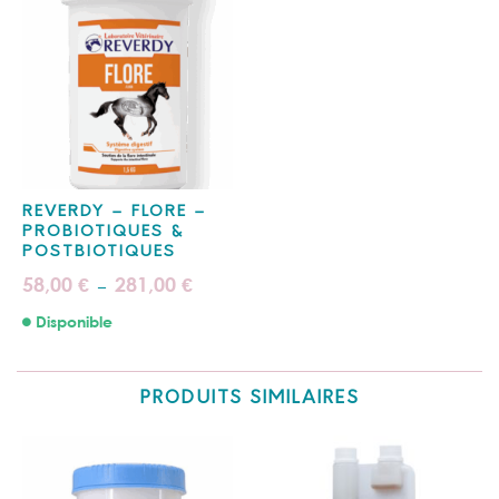
REVERDY – FLORE –
PROBIOTIQUES &
POSTBIOTIQUES
Plage
58,00
281,00
€
€
–
de
prix :
Disponible
58,00 €
à
281,00 €
PRODUITS SIMILAIRES