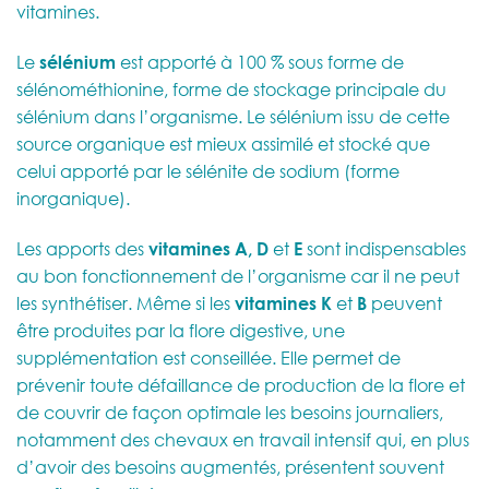
vitamines.
Le
sélénium
est apporté à 100 % sous forme de
sélénométhionine, forme de stockage principale du
sélénium dans l’organisme. Le sélénium issu de cette
source organique est mieux assimilé et stocké que
celui apporté par le sélénite de sodium (forme
inorganique).
Les apports des
vitamines A, D
et
E
sont indispensables
au bon fonctionnement de l’organisme car il ne peut
les synthétiser. Même si les
vitamines K
et
B
peuvent
être produites par la flore digestive, une
supplémentation est conseillée. Elle permet de
prévenir toute défaillance de production de la flore et
de couvrir de façon optimale les besoins journaliers,
notamment des chevaux en travail intensif qui, en plus
d’avoir des besoins augmentés, présentent souvent