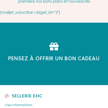
première nos bons plans et nouveautés
[mailjet_subscribe widget_id="2"]
PENSEZ À OFFRIR UN BON CADEAU
SELLERIE EHC
Mes Informations