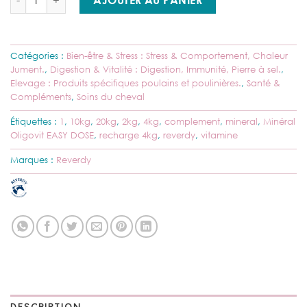
Catégories :
Bien-être & Stress : Stress & Comportement, Chaleur
Jument.
,
Digestion & Vitalité : Digestion, Immunité, Pierre à sel.
,
Elevage : Produits spécifiques poulains et poulinières.
,
Santé &
Compléments
,
Soins du cheval
Étiquettes :
1
,
10kg
,
20kg
,
2kg
,
4kg
,
complement
,
mineral
,
Minéral
Oligovit EASY DOSE
,
recharge 4kg
,
reverdy
,
vitamine
Marques :
Reverdy