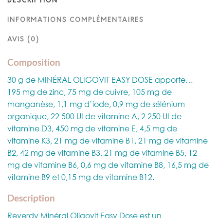
DESCRIPTION
INFORMATIONS COMPLÉMENTAIRES
AVIS (0)
Composition
30 g de MINÉRAL OLIGOVIT EASY DOSE apporte…
195 mg de zinc, 75 mg de cuivre, 105 mg de
manganèse, 1,1 mg d’iode, 0,9 mg de sélénium
organique, 22 500 UI de vitamine A, 2 250 UI de
vitamine D3, 450 mg de vitamine E, 4,5 mg de
vitamine K3, 21 mg de vitamine B1, 21 mg de vitamine
B2, 42 mg de vitamine B3, 21 mg de vitamine B5, 12
mg de vitamine B6, 0,6 mg de vitamine B8, 16,5 mg de
vitamine B9 et 0,15 mg de vitamine B12.
Description
Reverdy Minéral Oligovit Easy Dose est un