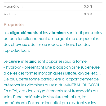
Magnésium
3,5 %
Sodium
0,3 %
Propriétés
Les
oligo-éléments
et les
vitamines
sont indispensables
au bon fonctionnement de l’organisme des poulains,
des chevaux adultes au repos, au travail ou des
reproducteurs.
Le
cuivre
et le
zinc
sont apportés sous la forme
« hydroxy » présentant une biodisponibilité supérieure
à celles des formes inorganiques (sulfate, oxyde, etc.).
De plus, cette forme particulière d’apport permet de
préserver les vitamines au sein du MINÉRAL OLIGOVIT.
En effet, ces deux oligo-éléments sont transportés au
sein d’une molécule de structure cristalline, les
empêchant d’exercer leur effet pro-oxydant sur les