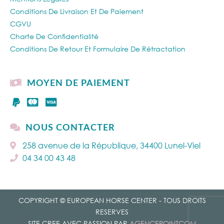
Conditions De Livraison Et De Paiement
CGVU
Charte De Confidentialité
Conditions De Retour Et Formulaire De Rétractation
MOYEN DE PAIEMENT
NOUS CONTACTER
258 avenue de la République, 34400 Lunel-Viel
04 34 00 43 48
COPYRIGHT © EUROPEAN HORSE CENTER - TOUS DROITS
RESERVES
SITE CREE AVEC PASSION PAR
AGENCEPOINTCOM