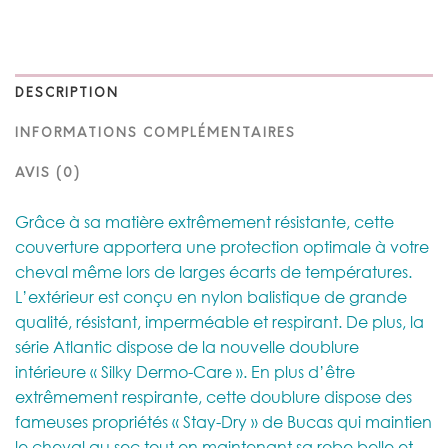
DESCRIPTION
INFORMATIONS COMPLÉMENTAIRES
AVIS (0)
Grâce à sa matière extrêmement résistante, cette
couverture apportera une protection optimale à votre
cheval même lors de larges écarts de températures.
L’extérieur est conçu en nylon balistique de grande
qualité, résistant, imperméable et respirant. De plus, la
série Atlantic dispose de la nouvelle doublure
intérieure « Silky Dermo-Care ». En plus d’être
extrêmement respirante, cette doublure dispose des
fameuses propriétés « Stay-Dry » de Bucas qui maintien
le cheval au sec tout en maintenant sa robe belle et