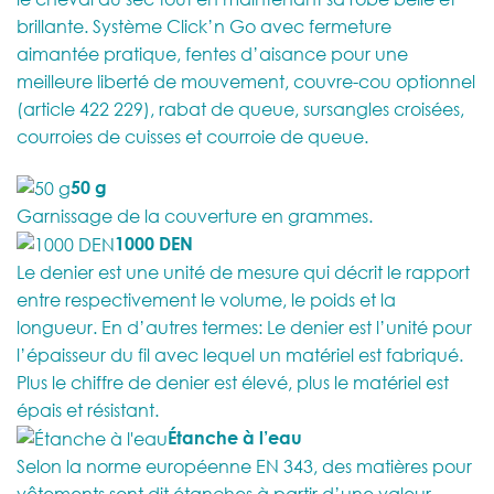
brillante. Système Click’n Go avec fermeture
aimantée pratique, fentes d’aisance pour une
meilleure liberté de mouvement, couvre-cou optionnel
(article 422 229), rabat de queue, sursangles croisées,
courroies de cuisses et courroie de queue.
50 g
Garnissage de la couverture en grammes.
1000 DEN
Le denier est une unité de mesure qui décrit le rapport
entre respectivement le volume, le poids et la
longueur. En d’autres termes: Le denier est l’unité pour
l’épaisseur du fil avec lequel un matériel est fabriqué.
Plus le chiffre de denier est élevé, plus le matériel est
épais et résistant.
Étanche à l’eau
Selon la norme européenne EN 343, des matières pour
vêtements sont dit étanches à partir d’une valeur