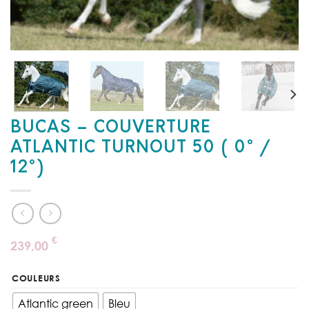
BUCAS – COUVERTURE
ATLANTIC TURNOUT 50 ( 0° /
12°)
€
239,00
COULEURS
Atlantic green
Bleu