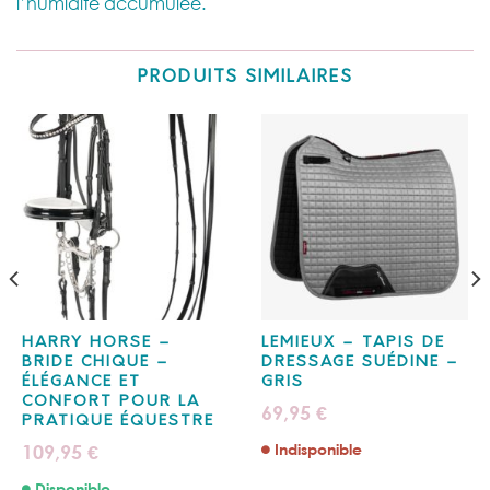
l’humidité accumulée.
PRODUITS SIMILAIRES
HARRY HORSE –
LEMIEUX – TAPIS DE
BRIDE CHIQUE –
DRESSAGE SUÉDINE –
ÉLÉGANCE ET
GRIS
CONFORT POUR LA
69,95
€
PRATIQUE ÉQUESTRE
109,95
Indisponible
€
Disponible