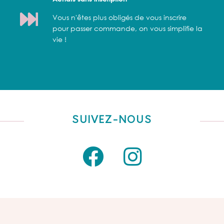
Vous n'êtes plus obligés de vous inscrire
pour passer commande, on vous simplifie la
vie !
SUIVEZ-NOUS