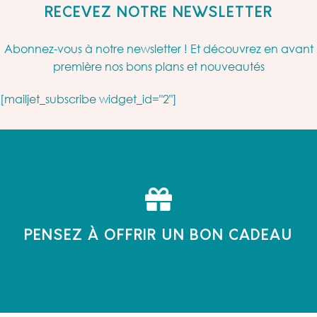
RECEVEZ NOTRE NEWSLETTER
Abonnez-vous à notre newsletter ! Et découvrez en avant
première nos bons plans et nouveautés
[mailjet_subscribe widget_id="2"]
PENSEZ À OFFRIR UN BON CADEAU