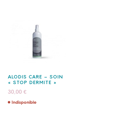
ALODIS CARE – SOIN
« STOP DERMITE »
30,00
€
Indisponible