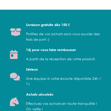
Livraison gratuite dès 150 €
Profitez de vos achats sans vous soucier des
frais de port :)
14j pour vous faire rembourser
A partir de la réception de votre produit.
Sérieux
Une équipe à votre écoute disponible 24h /
7J
Achats sécurisés
Effectuez vos achats en toute tranquilité !
On veille !