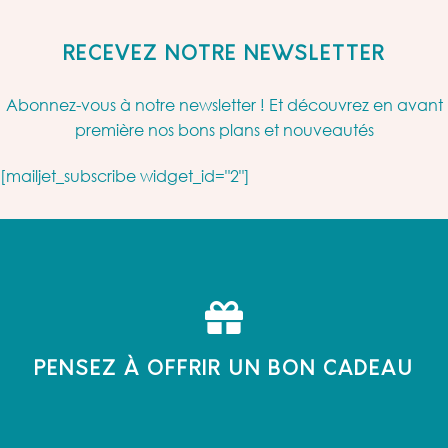
RECEVEZ NOTRE NEWSLETTER
Abonnez-vous à notre newsletter ! Et découvrez en avant
première nos bons plans et nouveautés
[mailjet_subscribe widget_id="2"]
PENSEZ À OFFRIR UN BON CADEAU