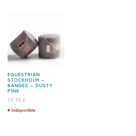
EQUESTRIAN
STOCKHOLM –
BANDES – DUSTY
PINK
59,95
€
Indisponible