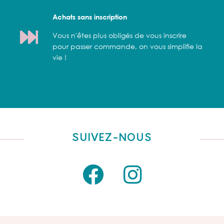
Achats sans inscription
Vous n'êtes plus obligés de vous inscrire
pour passer commande, on vous simplifie la
vie !
SUIVEZ-NOUS