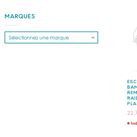
MARQUES
ESC
BA
REM
RAI
PLA
22,
Ind