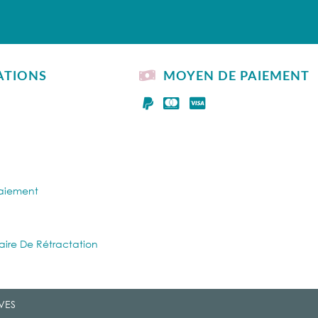
ATIONS
MOYEN DE PAIEMENT
Paiement
aire De Rétractation
VES