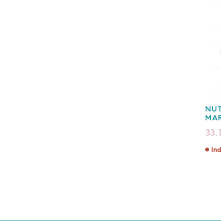
NUT
MAR
33,
Ind