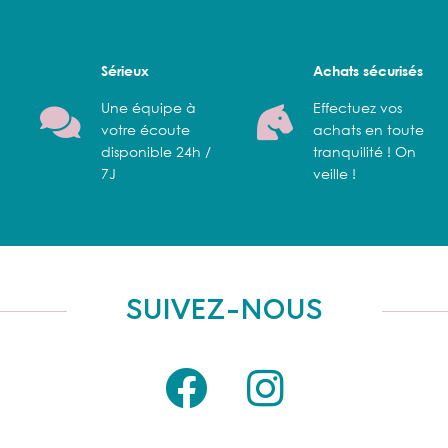
Sérieux
Achats sécurisés
Une équipe à
Effectuez vos
votre écoute
achats en toute
disponible 24h /
tranquilité ! On
7J
veille !
SUIVEZ-NOUS