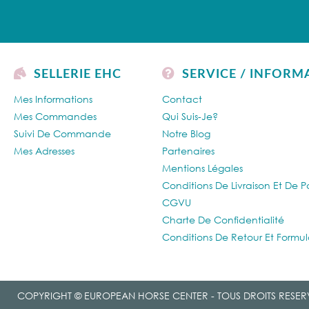
SELLERIE EHC
SERVICE / INFORM
Mes Informations
Contact
Mes Commandes
Qui Suis-Je?
Suivi De Commande
Notre Blog
Mes Adresses
Partenaires
Mentions Légales
Conditions De Livraison Et De 
CGVU
Charte De Confidentialité
Conditions De Retour Et Formul
COPYRIGHT © EUROPEAN HORSE CENTER - TOUS DROITS RESER