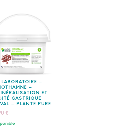
 LABORATOIRE –
HOTHAMNE –
INÉRALISATION ET
DITÉ GASTRIQUE
VAL – PLANTE PURE
90
€
ponible