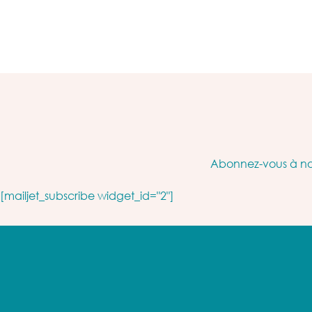
Abonnez-vous à not
[mailjet_subscribe widget_id="2"]