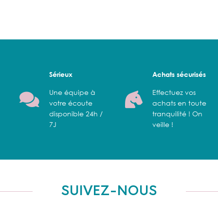
Sérieux
Achats sécurisés
Une équipe à
Effectuez vos
votre écoute
achats en toute
disponible 24h /
tranquilité ! On
7J
veille !
SUIVEZ-NOUS