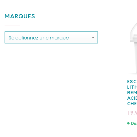
MARQUES
ESC
LIT
REM
ACI
CHE
19,
Dis