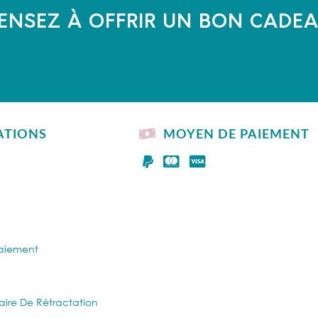
ENSEZ À OFFRIR UN BON CADE
ATIONS
MOYEN DE PAIEMENT
Paiement
aire De Rétractation