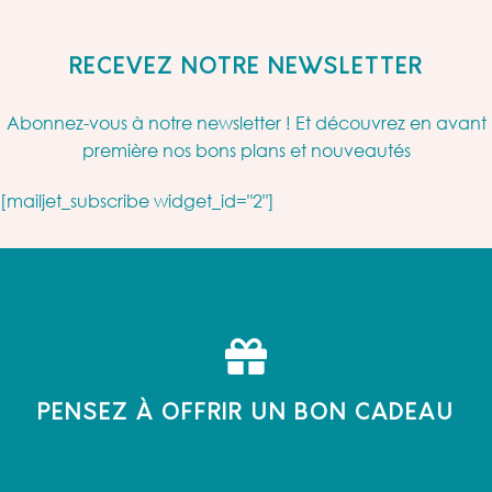
RECEVEZ NOTRE NEWSLETTER
Abonnez-vous à notre newsletter ! Et découvrez en avant
première nos bons plans et nouveautés
[mailjet_subscribe widget_id="2"]
PENSEZ À OFFRIR UN BON CADEAU