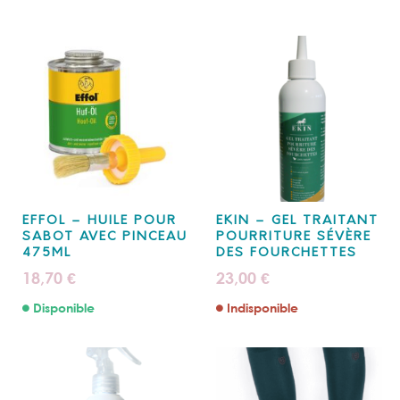
EFFOL – HUILE POUR
EKIN – GEL TRAITANT
SABOT AVEC PINCEAU
POURRITURE SÉVÈRE
475ML
DES FOURCHETTES
18,70
23,00
€
€
Disponible
Indisponible