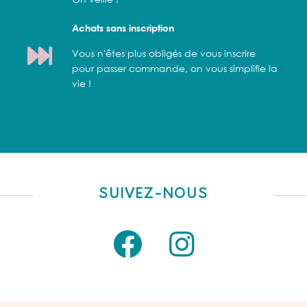
Achats sans inscription
Vous n'êtes plus obligés de vous inscrire
pour passer commande, on vous simplifie la
vie !
SUIVEZ-NOUS