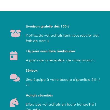
Livraison gratuite dès 150 €
Profitez de vos achats sans vous soucier des
frais de port :)
14j pour vous faire rembourser
A partir de la réception de votre produit.
Sérieux
Une équipe à votre écoute disponible 24h /
7J
Achats sécurisés
Effectuez vos achats en toute tranquilité !
On veille !