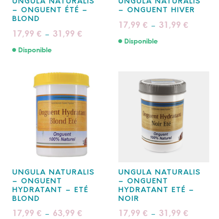
UNGULA NATURALIS
UNGULA NATURALIS
– ONGUENT ÉTÉ –
– ONGUENT HIVER
BLOND
Plage
17,99
31,99
€
€
–
de
Plage
17,99
31,99
€
€
–
prix :
de
Disponible
17,99 €
prix :
à
Disponible
17,99 €
31,99 €
à
31,99 €
UNGULA NATURALIS
UNGULA NATURALIS
– ONGUENT
– ONGUENT
HYDRATANT – ETÉ
HYDRATANT ETÉ –
BLOND
NOIR
Plage
Plage
17,99
63,99
17,99
31,99
€
€
€
€
–
–
de
de