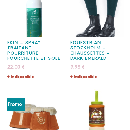
EKIN – SPRAY
EQUESTRIAN
TRAITANT
STOCKHOLM –
POURRITURE
CHAUSSETTES –
FOURCHETTE ET SOLE
DARK EMERALD
22,00
9,95
€
€
Indisponible
Indisponible
Promo !