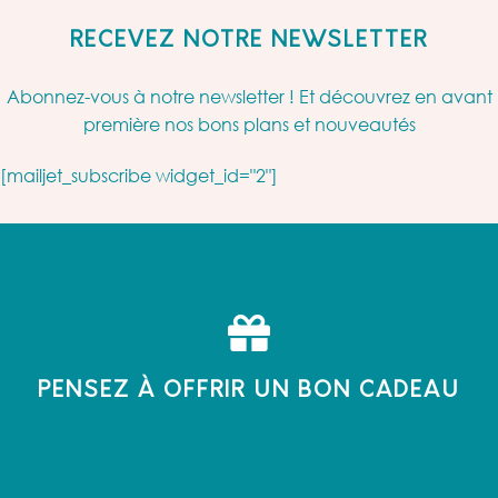
RECEVEZ NOTRE NEWSLETTER
Abonnez-vous à notre newsletter ! Et découvrez en avant
première nos bons plans et nouveautés
[mailjet_subscribe widget_id="2"]
PENSEZ À OFFRIR UN BON CADEAU