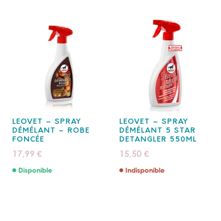
LEOVET – SPRAY
LEOVET – SPRAY
DÉMÉLANT – ROBE
DÉMÉLANT 5 STAR
FONCÉE
DETANGLER 550ML
17,99
15,50
€
€
Disponible
Indisponible