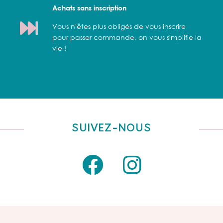
Achats sans inscription
Vous n'êtes plus obligés de vous inscrire
pour passer commande, on vous simplifie la
vie !
SUIVEZ-NOUS