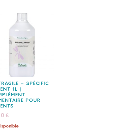
RAGILE – SPÉCIFIC
ENT 1L |
MPLÉMENT
MENTAIRE POUR
MENTS
10
€
isponible