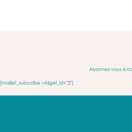
Abonnez-vous à not
[mailjet_subscribe widget_id="2"]