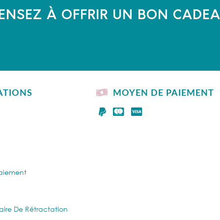
ENSEZ À OFFRIR UN BON CADE
ATIONS
MOYEN DE PAIEMENT
Paiement
aire De Rétractation