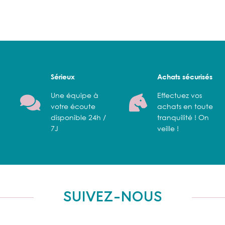
Sérieux
Achats sécurisés
Une équipe à
Effectuez vos
votre écoute
achats en toute
disponible 24h /
tranquilité ! On
7J
veille !
SUIVEZ-NOUS