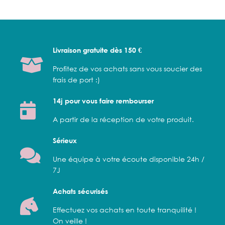
Livraison gratuite dès 150 €
Profitez de vos achats sans vous soucier des
frais de port :)
14j pour vous faire rembourser
A partir de la réception de votre produit.
Sérieux
Une équipe à votre écoute disponible 24h /
7J
Achats sécurisés
Effectuez vos achats en toute tranquilité !
On veille !