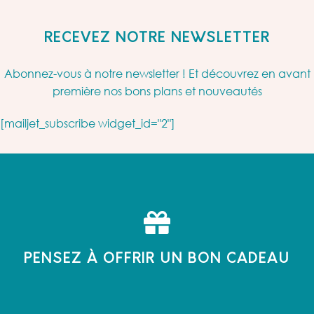
RECEVEZ NOTRE NEWSLETTER
Abonnez-vous à notre newsletter ! Et découvrez en avant
première nos bons plans et nouveautés
[mailjet_subscribe widget_id="2"]
PENSEZ À OFFRIR UN BON CADEAU