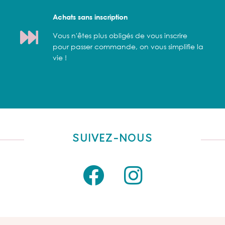
Achats sans inscription
Vous n'êtes plus obligés de vous inscrire
pour passer commande, on vous simplifie la
vie !
SUIVEZ-NOUS