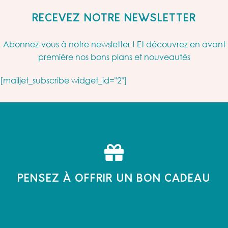
RECEVEZ NOTRE NEWSLETTER
Abonnez-vous à notre newsletter ! Et découvrez en avant
première nos bons plans et nouveautés
[mailjet_subscribe widget_id="2"]
PENSEZ À OFFRIR UN BON CADEAU