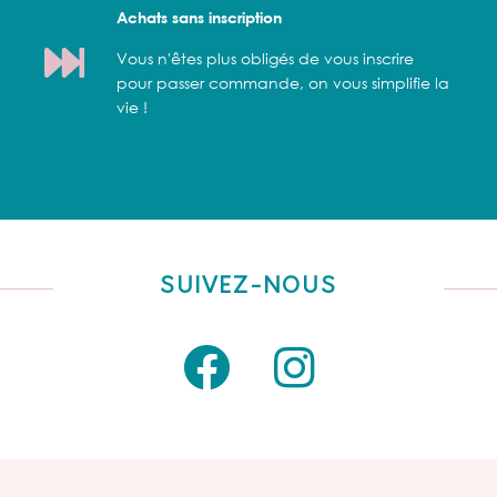
Achats sans inscription
Vous n'êtes plus obligés de vous inscrire
pour passer commande, on vous simplifie la
vie !
SUIVEZ-NOUS