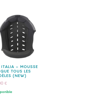
 ITALIA – MOUSSE
QUE TOUS LES
ÈLES (NEW)
00
€
ponible