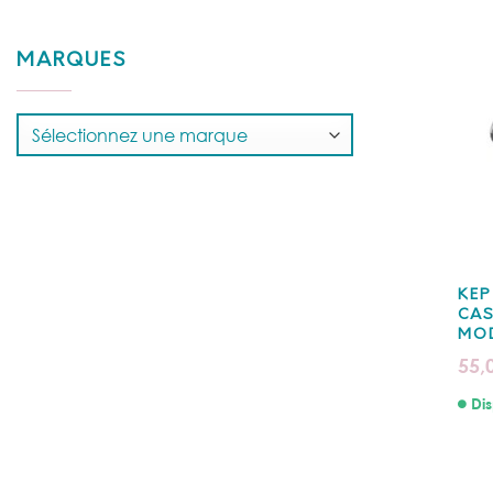
MARQUES
KEP
CAS
MOD
55,
Dis