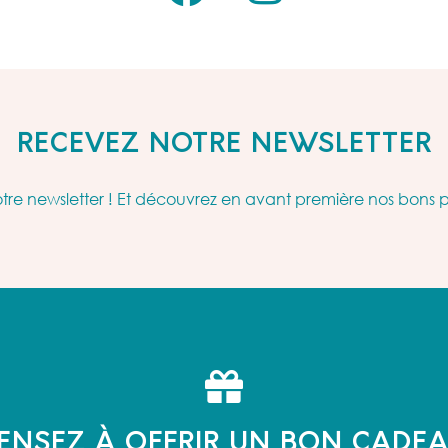
RECEVEZ NOTRE NEWSLETTER
re newsletter ! Et découvrez en avant première nos bons 
ENSEZ À OFFRIR UN BON CADE