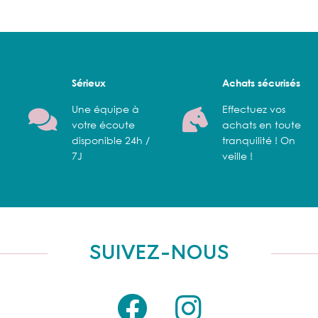
Sérieux
Achats sécurisés
Une équipe à
Effectuez vos
votre écoute
achats en toute
disponible 24h /
tranquilité ! On
7J
veille !
SUIVEZ-NOUS