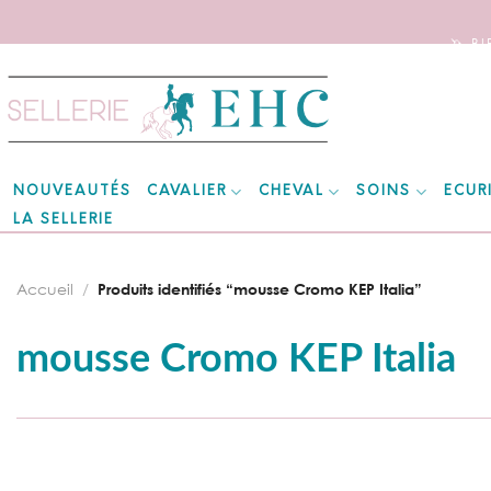
🦄 B
Skip
to
content
CAVALIER
CHEVAL
SOINS
ECUR
NOUVEAUTÉS
LA SELLERIE
Accueil
/
Produits identifiés “mousse Cromo KEP Italia”
mousse Cromo KEP Italia