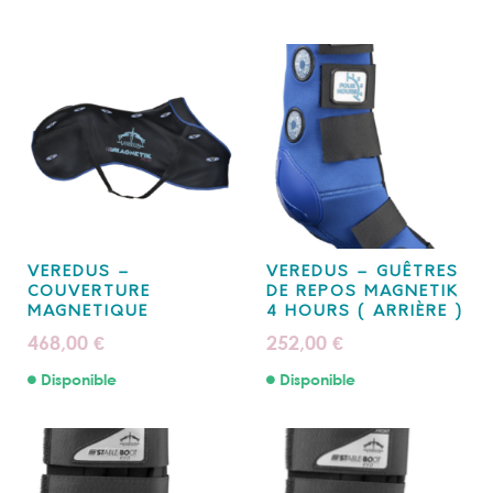
VEREDUS –
VEREDUS – GUÊTRES
COUVERTURE
DE REPOS MAGNETIK
MAGNETIQUE
4 HOURS ( ARRIÈRE )
468,00
252,00
€
€
Disponible
Disponible