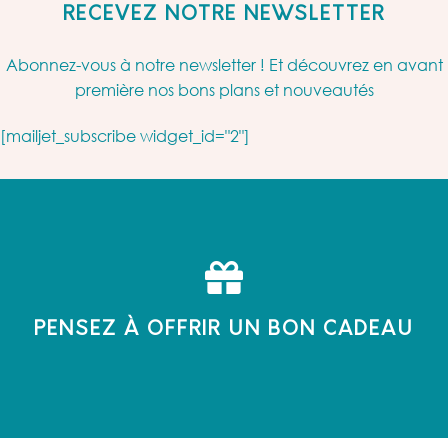
RECEVEZ NOTRE NEWSLETTER
Abonnez-vous à notre newsletter ! Et découvrez en avant
première nos bons plans et nouveautés
[mailjet_subscribe widget_id="2"]
PENSEZ À OFFRIR UN BON CADEAU