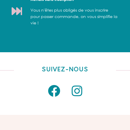
Vous n'êtes plus obligés de vous inscrire
pour passer commande, on vous simplifie la
vie !
SUIVEZ-NOUS