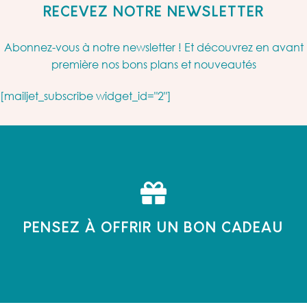
RECEVEZ NOTRE NEWSLETTER
Abonnez-vous à notre newsletter ! Et découvrez en avant
première nos bons plans et nouveautés
[mailjet_subscribe widget_id="2"]
PENSEZ À OFFRIR UN BON CADEAU