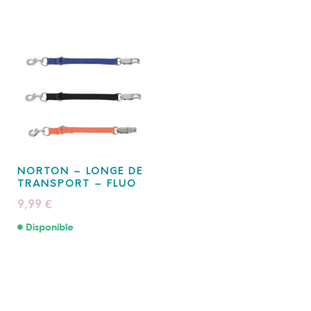
NORTON – LONGE DE
TRANSPORT – FLUO
9,99
€
Disponible