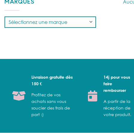
Aucu
MARQUES
Livraison gratuite dès
14j pour vous
150 €
faire
rembourser
Profitez de vos
achats sans vous
A partir de la
soucier des frais de
réception de
port :)
votre produit.