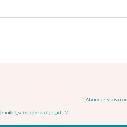
Abonnez-vous à not
[mailjet_subscribe widget_id="2"]