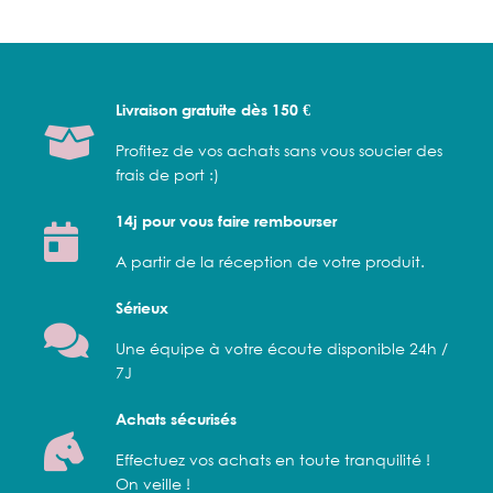
Livraison gratuite dès 150 €
Profitez de vos achats sans vous soucier des
frais de port :)
14j pour vous faire rembourser
A partir de la réception de votre produit.
Sérieux
Une équipe à votre écoute disponible 24h /
7J
Achats sécurisés
Effectuez vos achats en toute tranquilité !
On veille !