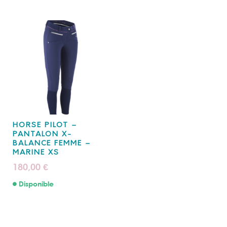
HORSE PILOT –
PANTALON X-
BALANCE FEMME –
MARINE XS
180,00
€
Disponible