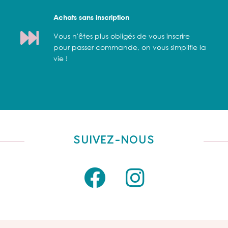
Achats sans inscription
Vous n'êtes plus obligés de vous inscrire
pour passer commande, on vous simplifie la
vie !
SUIVEZ-NOUS