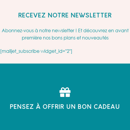
RECEVEZ NOTRE NEWSLETTER
Abonnez-vous à notre newsletter ! Et découvrez en avant
première nos bons plans et nouveautés
[mailjet_subscribe widget_id="2"]
PENSEZ À OFFRIR UN BON CADEAU