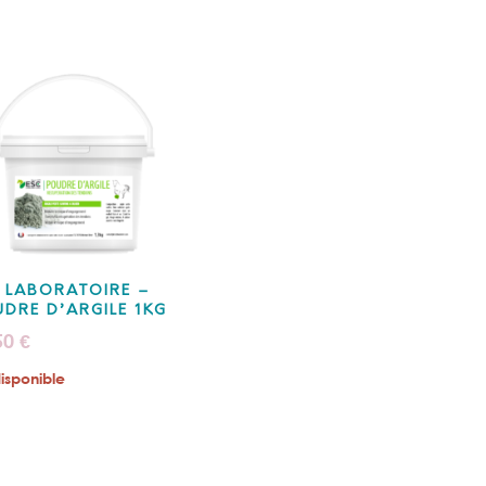
 LABORATOIRE –
DRE D’ARGILE 1KG
50
€
isponible