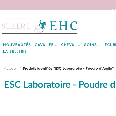
🦄 B
Skip
to
content
CAVALIER
CHEVAL
SOINS
ECUR
NOUVEAUTÉS
LA SELLERIE
Accueil
/
Produits identifiés “ESC Laboratoire - Poudre d’Argile”
ESC Laboratoire - Poudre d