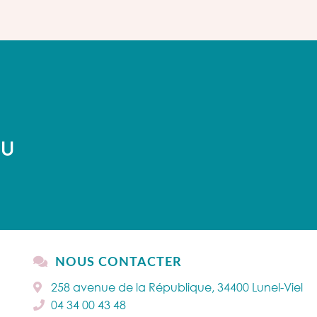
AU
NOUS CONTACTER
258 avenue de la République, 34400 Lunel-Viel
04 34 00 43 48