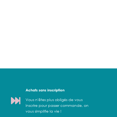
Achats sans inscription
Vous n'êtes plus obligés de vous
inscrire pour passer commande, on
vous simplifie la vie !