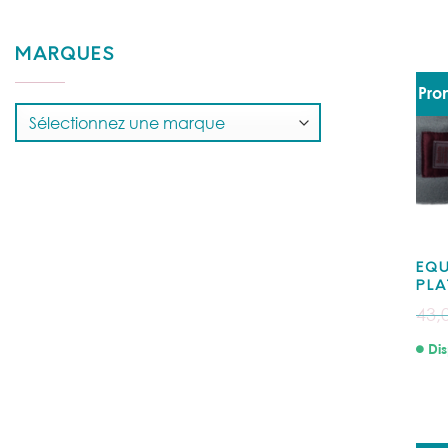
MARQUES
Pro
EQU
PLA
43,
Dis