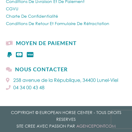
Conditions De Livraison Et De Paiement
CGVU
Charte De Confidentialité
Conditions De Retour Et Formulaire De Rétractation
MOYEN DE PAIEMENT
NOUS CONTACTER
258 avenue de la République, 34400 Lunel-Viel
04 34 00 43 48
COPYRIGHT © EUROPEAN HORSE CENTER - TOUS DROITS
RESERVES
SITE CREE AVEC PASSION PAR
AGENCEPOINTCOM