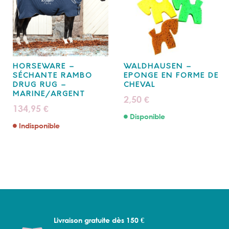
HORSEWARE –
WALDHAUSEN –
SÉCHANTE RAMBO
EPONGE EN FORME DE
DRUG RUG –
CHEVAL
MARINE/ARGENT
2,50
€
134,95
€
Disponible
Indisponible
Livraison gratuite dès 150 €