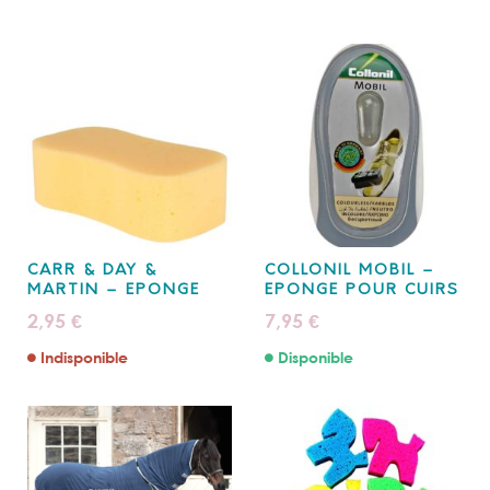
CARR & DAY &
COLLONIL MOBIL –
MARTIN – EPONGE
EPONGE POUR CUIRS
2,95
7,95
€
€
Indisponible
Disponible