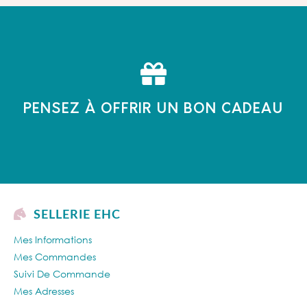
PENSEZ À OFFRIR UN BON CADEAU
SELLERIE EHC
Mes Informations
Mes Commandes
Suivi De Commande
Mes Adresses