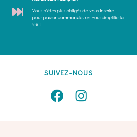
Vous n'êtes plus obligés de vous inscrire
pour passer commande, on vous simplifie la
vie !
SUIVEZ-NOUS