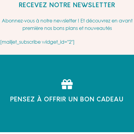
RECEVEZ NOTRE NEWSLETTER
Abonnez-vous à notre newsletter ! Et découvrez en avant
première nos bons plans et nouveautés
[mailjet_subscribe widget_id="2"]
PENSEZ À OFFRIR UN BON CADEAU