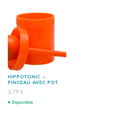
HIPPOTONIC –
PINCEAU AVEC POT
3,79
€
Disponible