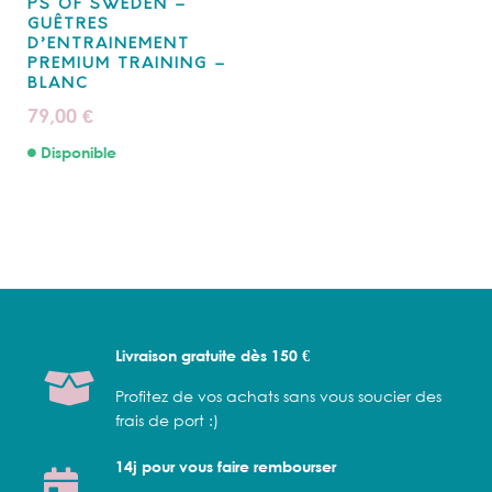
PS OF SWEDEN –
GUÊTRES
D’ENTRAINEMENT
PREMIUM TRAINING –
BLANC
79,00
€
Disponible
Livraison gratuite dès 150 €
Profitez de vos achats sans vous soucier des
frais de port :)
14j pour vous faire rembourser