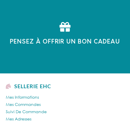
PENSEZ À OFFRIR UN BON CADEAU
SELLERIE EHC
Mes Informations
Mes Commandes
Suivi De Commande
Mes Adresses