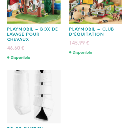
PLAYMOBIL – BOX DE
PLAYMOBIL – CLUB
LAVAGE POUR
D’ÉQUITATION
CHEVAUX
145,99
€
46,60
€
Disponible
Disponible