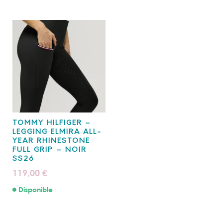
TOMMY HILFIGER –
LEGGING ELMIRA ALL-
YEAR RHINESTONE
FULL GRIP – NOIR
SS26
119,00
€
Disponible