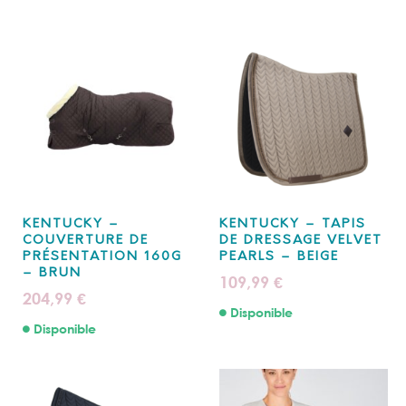
KENTUCKY –
KENTUCKY – TAPIS
COUVERTURE DE
DE DRESSAGE VELVET
PRÉSENTATION 160G
PEARLS – BEIGE
– BRUN
109,99
€
204,99
€
Disponible
Disponible