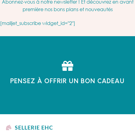
Abonnez-vous à notre newsletter ! Et découvrez en avant
première nos bons plans et nouveautés
[mailjet_subscribe widget_id="2"]
PENSEZ À OFFRIR UN BON CADEAU
SELLERIE EHC