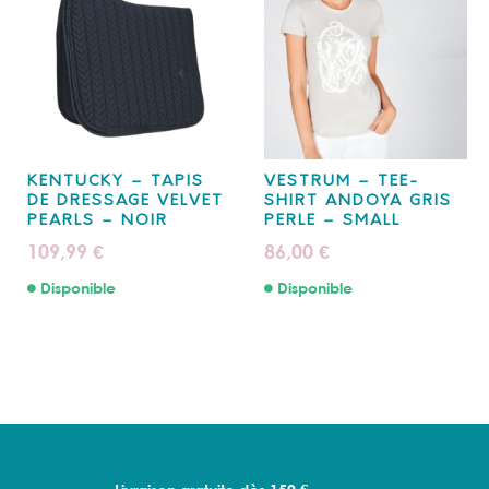
KENTUCKY – TAPIS
VESTRUM – TEE-
DE DRESSAGE VELVET
SHIRT ANDOYA GRIS
PEARLS – NOIR
PERLE – SMALL
109,99
86,00
€
€
Disponible
Disponible