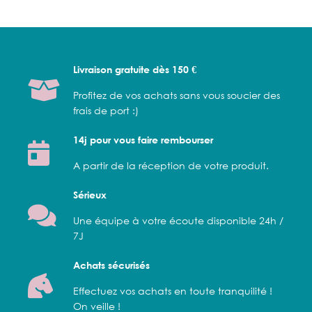
Livraison gratuite dès 150 €
Profitez de vos achats sans vous soucier des
frais de port :)
14j pour vous faire rembourser
A partir de la réception de votre produit.
Sérieux
Une équipe à votre écoute disponible 24h /
7J
Achats sécurisés
Effectuez vos achats en toute tranquilité !
On veille !