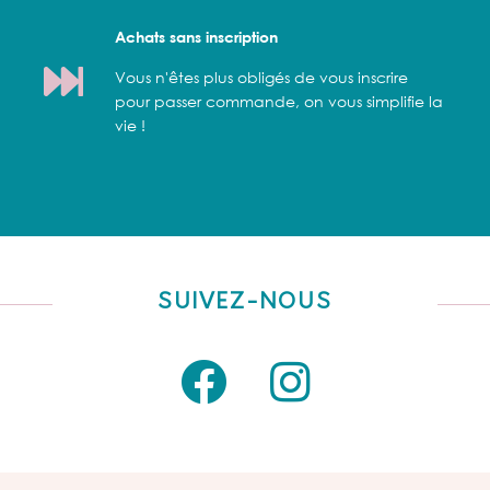
Achats sans inscription
Vous n'êtes plus obligés de vous inscrire
pour passer commande, on vous simplifie la
vie !
SUIVEZ-NOUS