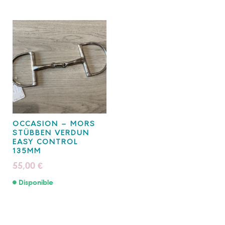
OCCASION – MORS
STÜBBEN VERDUN
EASY CONTROL
135MM
55,00
€
Disponible