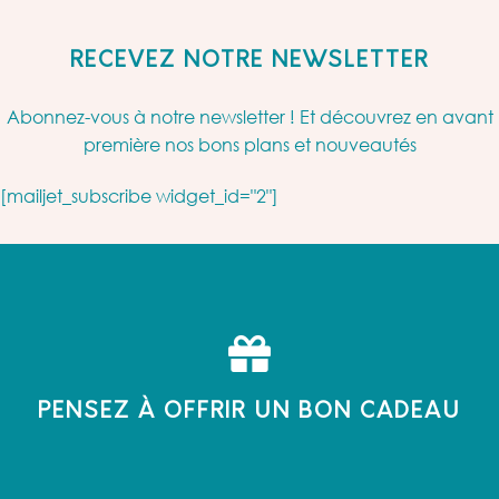
RECEVEZ NOTRE NEWSLETTER
Abonnez-vous à notre newsletter ! Et découvrez en avant
première nos bons plans et nouveautés
[mailjet_subscribe widget_id="2"]
PENSEZ À OFFRIR UN BON CADEAU