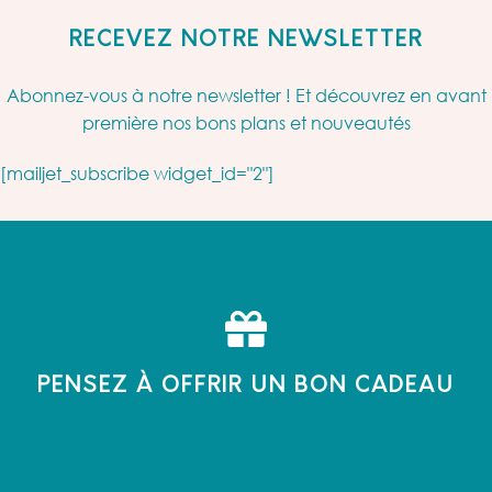
RECEVEZ NOTRE NEWSLETTER
Abonnez-vous à notre newsletter ! Et découvrez en avant
première nos bons plans et nouveautés
[mailjet_subscribe widget_id="2"]
PENSEZ À OFFRIR UN BON CADEAU