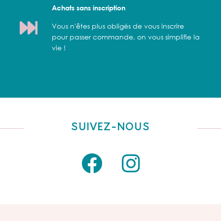
Achats sans inscription
Vous n'êtes plus obligés de vous inscrire
pour passer commande, on vous simplifie la
vie !
SUIVEZ-NOUS