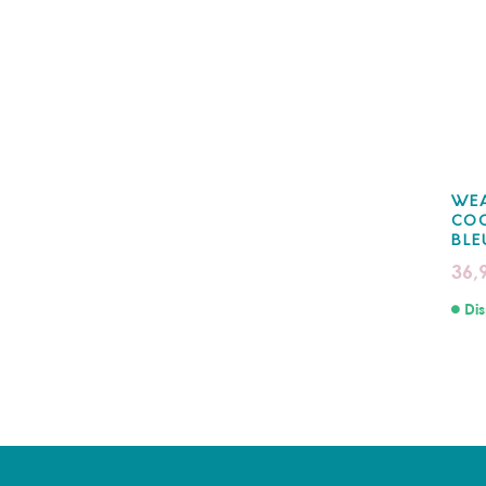
WEA
COO
BLE
36,
Dis