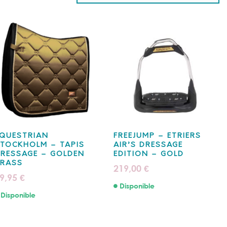
QUESTRIAN
FREEJUMP – ETRIERS
TOCKHOLM – TAPIS
AIR’S DRESSAGE
RESSAGE – GOLDEN
EDITION – GOLD
BRASS
219,00
€
9,95
€
Disponible
Disponible