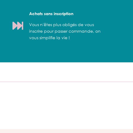
Achats sans inscription
Vous n'êtes plus obligés de vous
inscrire pour passer commande, on
vous simplifie la vie !