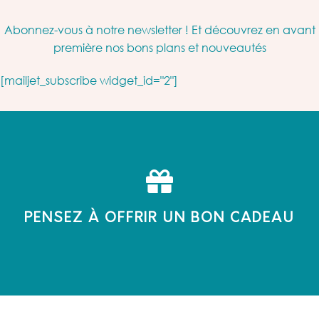
Abonnez-vous à notre newsletter ! Et découvrez en avant
première nos bons plans et nouveautés
[mailjet_subscribe widget_id="2"]
PENSEZ À OFFRIR UN BON CADEAU