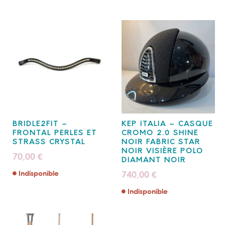
BRIDLE2FIT –
KEP ITALIA – CASQUE
FRONTAL PERLES ET
CROMO 2.0 SHINE
STRASS CRYSTAL
NOIR FABRIC STAR
NOIR VISIÈRE POLO
70,00
€
DIAMANT NOIR
Indisponible
740,00
€
Indisponible