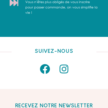
Vous n'êtes plus obligés de vous inscrire
pour passer commande, on vous simplifie la
vie !
SUIVEZ-NOUS
RECEVEZ NOTRE NEWSLETTER