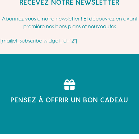
RECEVEZ NOTRE NEWSLETTER
Abonnez-vous à notre newsletter ! Et découvrez en avant
première nos bons plans et nouveautés
[mailjet_subscribe widget_id="2"]
PENSEZ À OFFRIR UN BON CADEAU