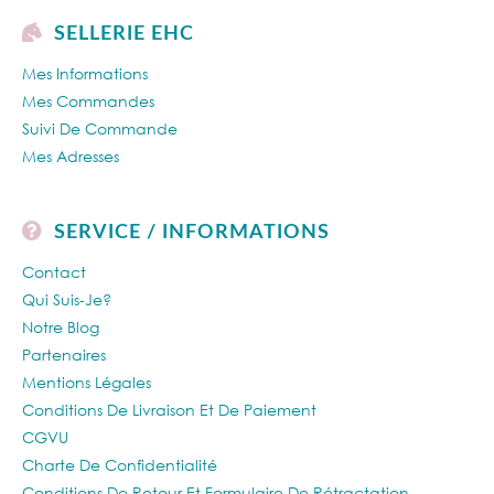
SELLERIE EHC
Mes Informations
Mes Commandes
Suivi De Commande
Mes Adresses
SERVICE / INFORMATIONS
Contact
Qui Suis-Je?
Notre Blog
Partenaires
Mentions Légales
Conditions De Livraison Et De Paiement
CGVU
Charte De Confidentialité
Conditions De Retour Et Formulaire De Rétractation