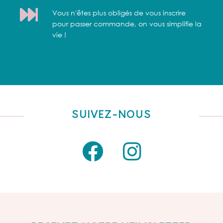
Vous n'êtes plus obligés de vous inscrire
pour passer commande, on vous simplifie la
vie !
SUIVEZ-NOUS