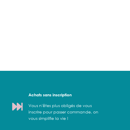
Achats sans inscription
Vous n'êtes plus obligés de vous
inscrire pour passer commande, on
vous simplifie la vie !