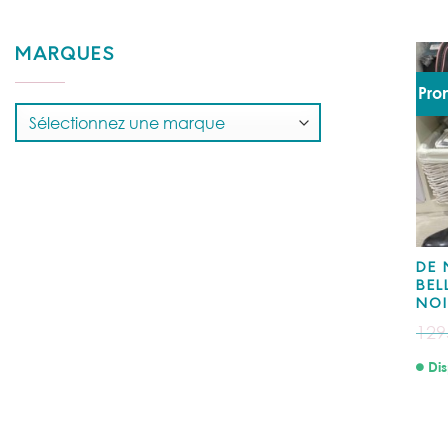
MARQUES
Pro
DE 
BEL
NOI
129
Dis