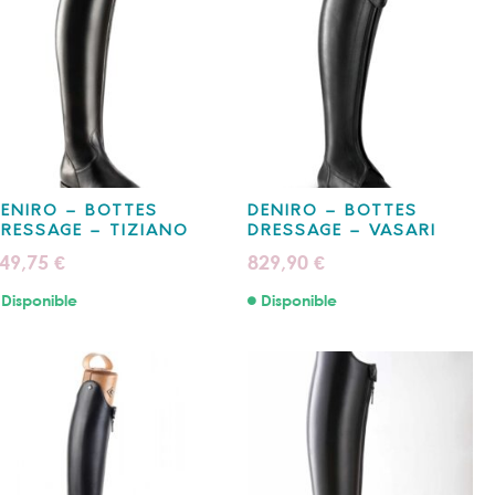
ENIRO – BOTTES
DENIRO – BOTTES
RESSAGE – TIZIANO
DRESSAGE – VASARI
49,75
829,90
€
€
Disponible
Disponible