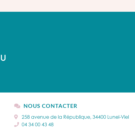
AU
NOUS CONTACTER
258 avenue de la République, 34400 Lunel-Viel
04 34 00 43 48