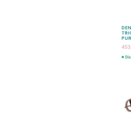
DEN
TRI
PU
453
Dis