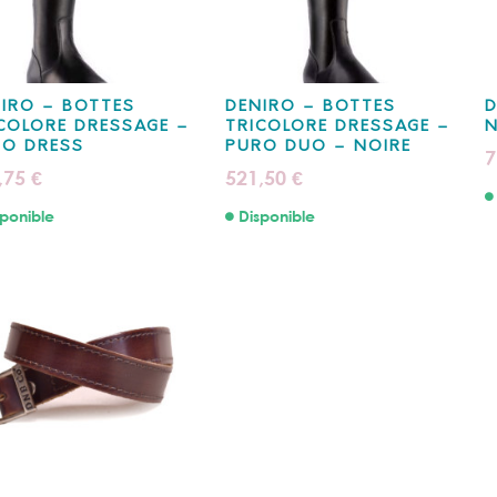
IRO – BOTTES
DENIRO – BOTTES
D
COLORE DRESSAGE –
TRICOLORE DRESSAGE –
N
RO DRESS
PURO DUO – NOIRE
7
,75
521,50
€
€
ponible
Disponible