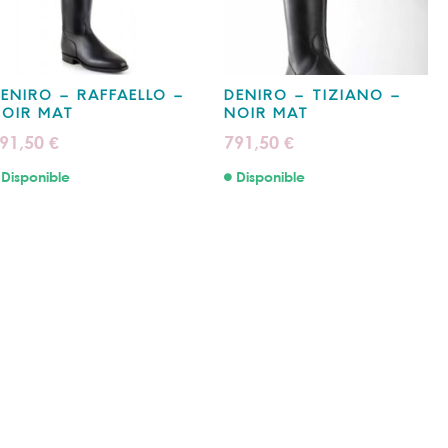
ENIRO – RAFFAELLO –
DENIRO – TIZIANO –
OIR MAT
NOIR MAT
91,50
791,50
€
€
Disponible
Disponible