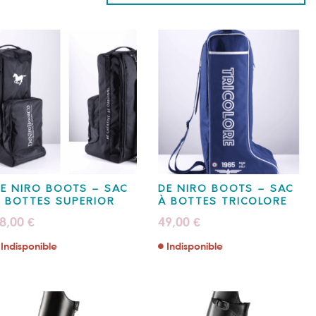
E NIRO BOOTS – SAC
DE NIRO BOOTS – SAC
 BOTTES SUPERIOR
À BOTTES TRICOLORE
8,00
49,00
€
€
Indisponible
Indisponible