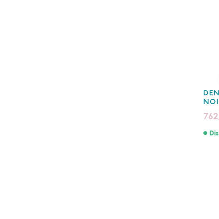
DEN
NOI
762
Dis