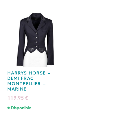
HARRYS HORSE –
DEMI FRAC
MONTPELLIER –
MARINE
119,95
€
Disponible