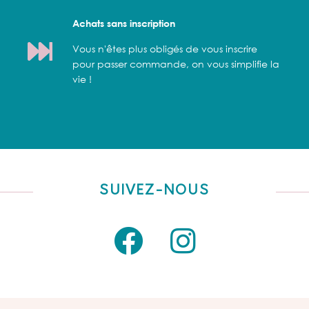
Achats sans inscription
Vous n'êtes plus obligés de vous inscrire
pour passer commande, on vous simplifie la
vie !
SUIVEZ-NOUS