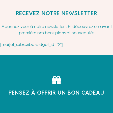
RECEVEZ NOTRE NEWSLETTER
Abonnez-vous à notre newsletter ! Et découvrez en avant
première nos bons plans et nouveautés
[mailjet_subscribe widget_id="2"]
PENSEZ À OFFRIR UN BON CADEAU