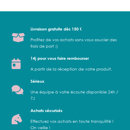
Livraison gratuite dès 150 €
Profitez de vos achats sans vous soucier des
frais de port :)
14j pour vous faire rembourser
A partir de la réception de votre produit.
Sérieux
Une équipe à votre écoute disponible 24h /
7J
Achats sécurisés
Effectuez vos achats en toute tranquilité !
On veille !