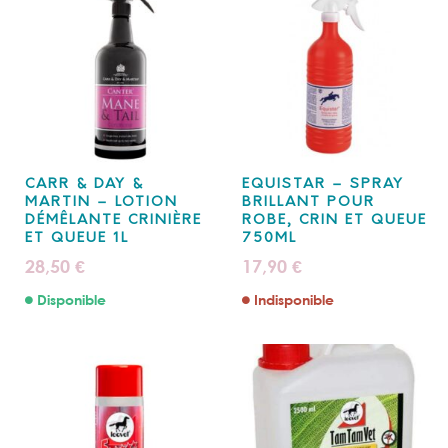
CARR & DAY &
EQUISTAR – SPRAY
MARTIN – LOTION
BRILLANT POUR
DÉMÊLANTE CRINIÈRE
ROBE, CRIN ET QUEUE
ET QUEUE 1L
750ML
28,50
17,90
€
€
Disponible
Indisponible