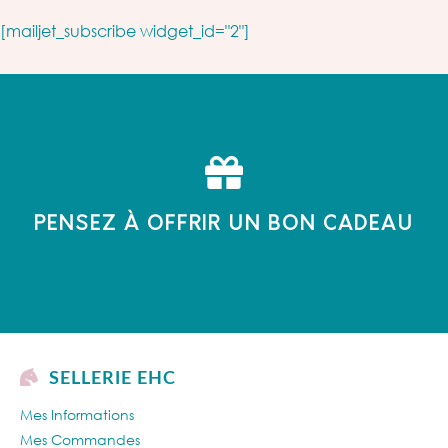
[mailjet_subscribe widget_id="2"]
PENSEZ À OFFRIR UN BON CADEAU
SELLERIE EHC
Mes Informations
Mes Commandes