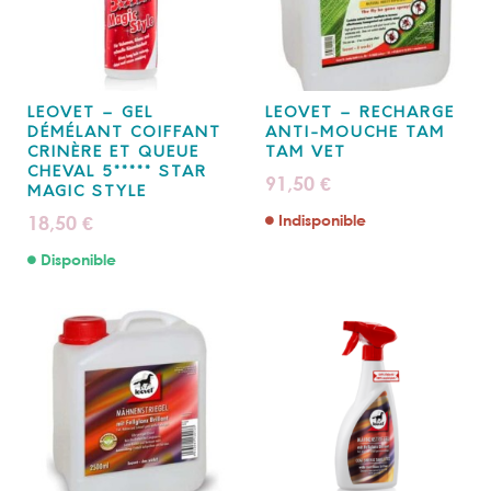
LEOVET – GEL
LEOVET – RECHARGE
DÉMÉLANT COIFFANT
ANTI-MOUCHE TAM
CRINÈRE ET QUEUE
TAM VET
CHEVAL 5***** STAR
91,50
€
MAGIC STYLE
18,50
Indisponible
€
Disponible