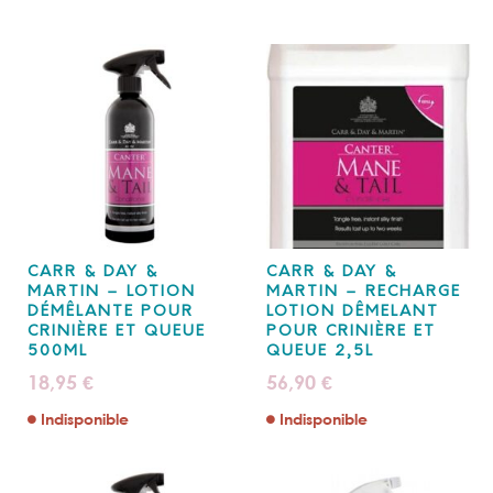
CARR & DAY &
CARR & DAY &
MARTIN – LOTION
MARTIN – RECHARGE
DÉMÊLANTE POUR
LOTION DÊMELANT
CRINIÈRE ET QUEUE
POUR CRINIÈRE ET
500ML
QUEUE 2,5L
18,95
56,90
€
€
Indisponible
Indisponible