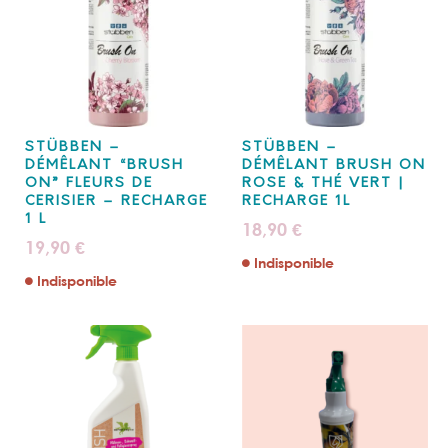
STÜBBEN –
STÜBBEN –
DÉMÊLANT “BRUSH
DÉMÊLANT BRUSH ON
ON” FLEURS DE
ROSE & THÉ VERT |
CERISIER – RECHARGE
RECHARGE 1L
1 L
18,90
€
19,90
€
Indisponible
Indisponible