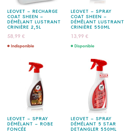
LEOVET – RECHARGE
LEOVET – SPRAY
COAT SHEEN –
COAT SHEEN –
DÉMÊLANT LUSTRANT
DÉMÊLANT LUSTRANT
CRINIÈRE 2,5L
CRINIÈRE 550ML
58,99
13,99
€
€
Indisponible
Disponible
LEOVET – SPRAY
LEOVET – SPRAY
DÉMÉLANT – ROBE
DÉMÉLANT 5 STAR
FONCÉE
DETANGLER 550ML