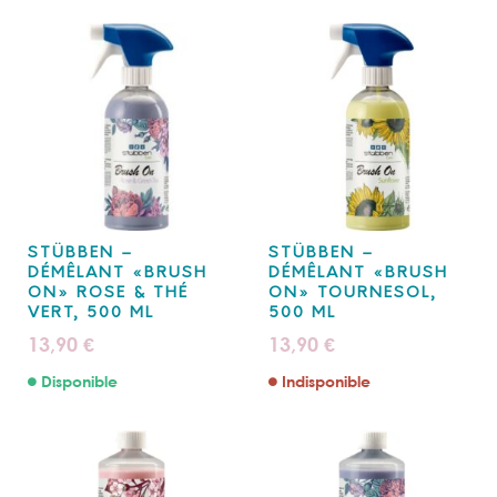
STÜBBEN –
STÜBBEN –
DÉMÊLANT «BRUSH
DÉMÊLANT «BRUSH
ON» ROSE & THÉ
ON» TOURNESOL,
VERT, 500 ML
500 ML
13,90
13,90
€
€
Disponible
Indisponible