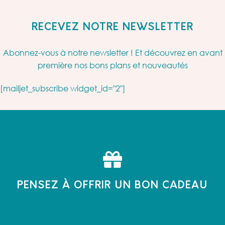
RECEVEZ NOTRE NEWSLETTER
Abonnez-vous à notre newsletter ! Et découvrez en avant
première nos bons plans et nouveautés
[mailjet_subscribe widget_id="2"]
PENSEZ À OFFRIR UN BON CADEAU