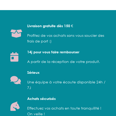
Livraison gratuite dès 150 €
Profitez de vos achats sans vous soucier des
frais de port :)
14j pour vous faire rembourser
A partir de la réception de votre produit.
Sérieux
Une équipe à votre écoute disponible 24h /
7J
Achats sécurisés
Effectuez vos achats en toute tranquilité !
On veille !