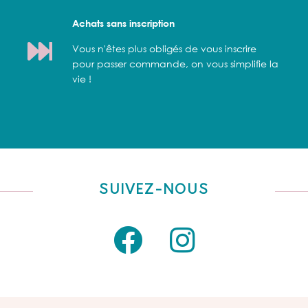
Achats sans inscription
Vous n'êtes plus obligés de vous inscrire
pour passer commande, on vous simplifie la
vie !
SUIVEZ-NOUS