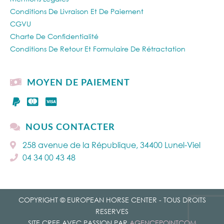
Conditions De Livraison Et De Paiement
CGVU
Charte De Confidentialité
Conditions De Retour Et Formulaire De Rétractation
MOYEN DE PAIEMENT
NOUS CONTACTER
258 avenue de la République, 34400 Lunel-Viel
04 34 00 43 48
COPYRIGHT © EUROPEAN HORSE CENTER - TOUS DROITS
RESERVES
SITE CREE AVEC PASSION PAR
AGENCEPOINTCOM