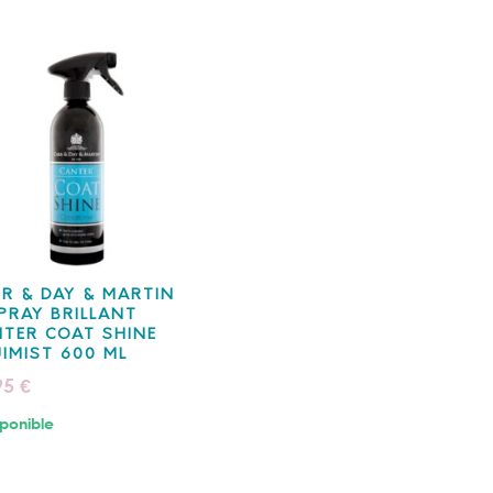
R & DAY & MARTIN
PRAY BRILLANT
TER COAT SHINE
IMIST 600 ML
95
€
ponible