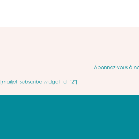
Abonnez-vous à not
[mailjet_subscribe widget_id="2"]