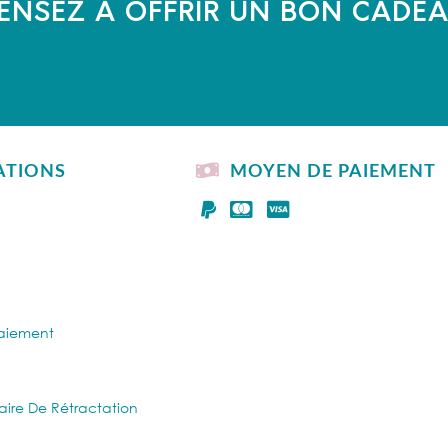
ENSEZ À OFFRIR UN BON CADE
ATIONS
MOYEN DE PAIEMENT
Paiement
aire De Rétractation