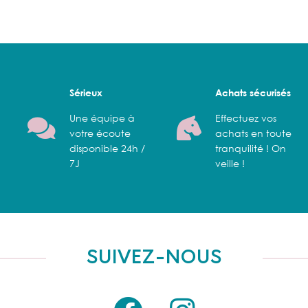
Sérieux
Achats sécurisés
Une équipe à
Effectuez vos
votre écoute
achats en toute
disponible 24h /
tranquilité ! On
7J
veille !
SUIVEZ-NOUS