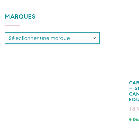
MARQUES
CAR
– S
CAN
EQU
18,
Dis