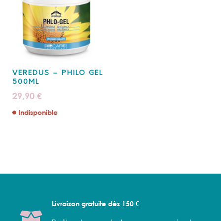
VEREDUS – PHILO GEL
500ML
29,90
€
Indisponible
Livraison gratuite dès 150 €