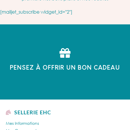
[mailjet_subscribe widget_id="2"]
PENSEZ À OFFRIR UN BON CADEAU
SELLERIE EHC
Mes Informations